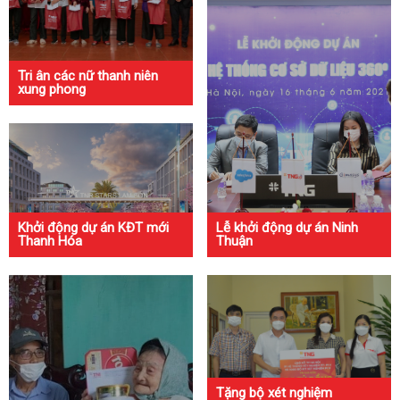
Tri ân các nữ thanh niên
xung phong
Khởi động dự án KĐT mới
Lễ khởi động dự án Ninh
Thanh Hóa
Thuận
Tặng bộ xét nghiệm