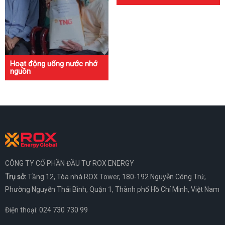
Hoạt động uống nước nhớ
nguồn
CÔNG TY CỔ PHẦN ĐẦU TƯ ROX ENERGY
Trụ sở:
Tầng 12, Tòa nhà ROX Tower, 180-192 Nguyễn Công Trứ,
Phường Nguyễn Thái Bình, Quận 1, Thành phố Hồ Chí Minh, Việt Nam
Điện thoại:
024 730 730 99